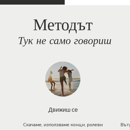
Методът
Тук не само говориш
Движиш се
Скачаме, използваме конци, ролеви
Вът