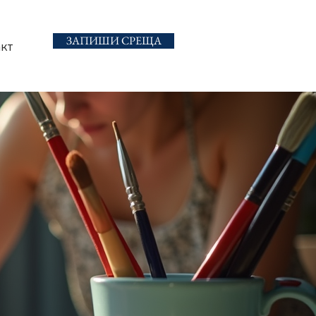
ЗАПИШИ СРЕЩА
акт