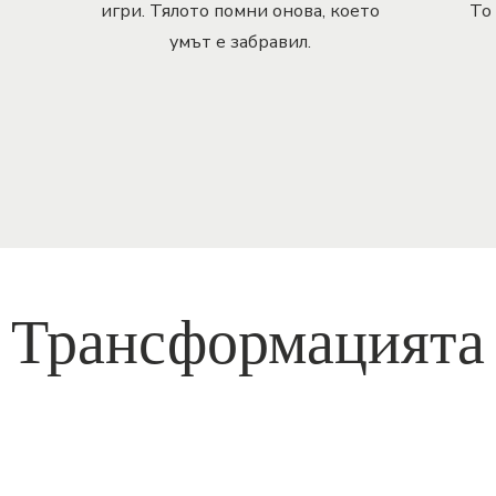
игри. Тялото помни онова, което
То 
умът е забравил.
Трансформацията