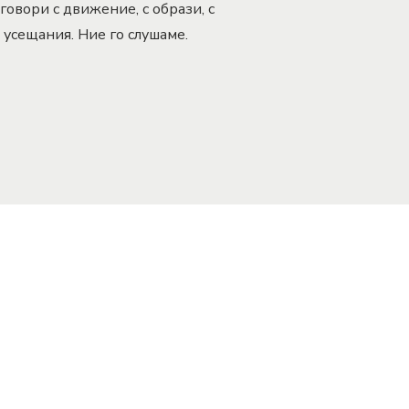
говори с движение, с образи, с
усещания. Ние го слушаме.