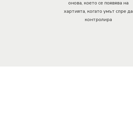
онова, което се появява на
хартията, когато умът спре да
контролира