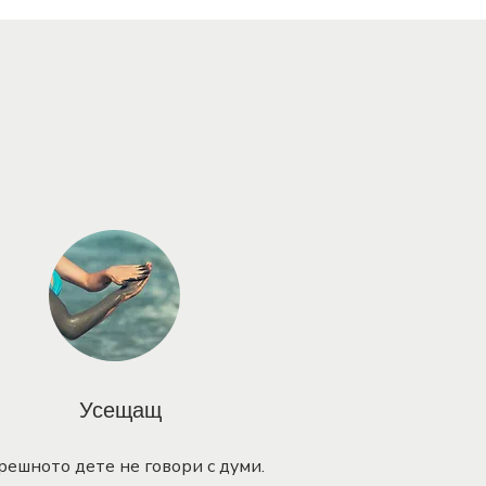
Усещащ
решното дете не говори с думи.