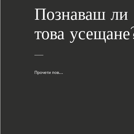
Познаваш ли
това усещане
Прочети повече