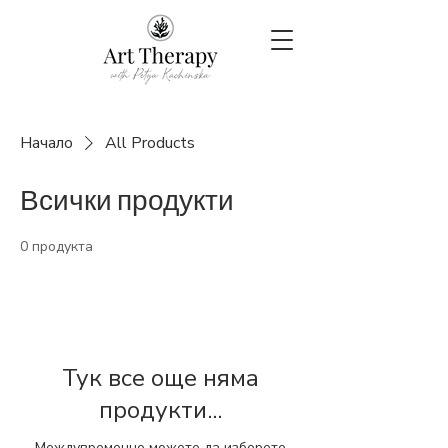
Начало
All Products
Всички продукти
0 продукта
Тук все още няма
продукти...
Междувременно можете да изберете