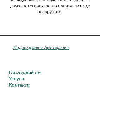
друга категория, за да продължите да
пазарувате.
Индивидуална Арт терапия
Последвай ни
Услуги
Контакти
arttherapy.bg@gmail.com