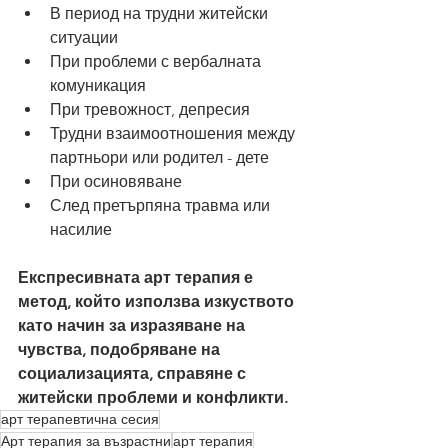
В период на трудни житейски 
ситуации
При проблеми с вербалната 
комуникация
При тревожност, депресия
Трудни взаимоотношения между 
партньори или родител - дете
При осиновяване
След претърпяна травма или 
насилие
Експресивната арт терапия е 
метод, който използва изкуството 
като начин за изразяване на 
чувства, подобряване на 
социализацията, справяне с 
житейски проблеми и конфликти. 
арт терапевтична сесия
Арт терапия за възрастни
арт терапия