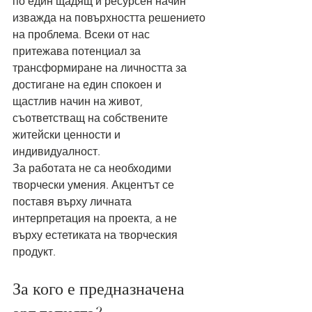
по един щадящ и ресурсен начин 
изважда на повърхността решението 
на проблема. Всеки от нас 
притежава потенциал за 
трансформиране на личността за 
достигане на един спокоен и 
щастлив начин на живот, 
съответстващ на собствените 
житейски ценности и 
индивидуалност.
За работата не са необходими 
творчески умения. Акцентът се 
поставя върху личната 
интерпретация на проекта, а не 
върху естетиката на творческия 
продукт.
За кого е предназначена 