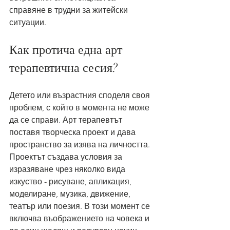
справяне в трудни за житейски 
ситуации. 
Как протича една арт 
терапевтична сесия?
Детето или възрастния споделя своя 
проблем, с който в момента не може 
да се справи. Арт терапевтът 
поставя творческа проект и дава 
пространство за изява на личността. 
Проектът създава условия за 
изразяване чрез няколко вида 
изкуство - рисуване, апликация, 
моделиране, музика, движение, 
театър или поезия. В този момент се 
включва въображението на човека и 