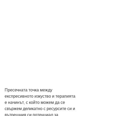
Пресечната точка между 
експресивното изкуство и терапията 
е начинът, с който можем да се 
свържем деликатно с ресурсите си и 
вътрешния си потенциал за 